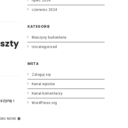
lipiec 2024
czerwiec 2024
KATEGORIE
a
Maszyny budowlane
szty
Uncategorized
META
Zaloguj się
Kanał wpisów
Kanał komentarzy
szynę i
WordPress.org
EAD MORE