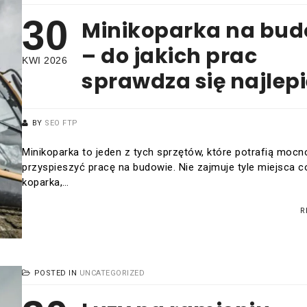
30
Minikoparka na bud
– do jakich prac
KWI 2026
sprawdza się najlepi
BY
SEO FTP
Minikoparka to jeden z tych sprzętów, które potrafią mocn
przyspieszyć pracę na budowie. Nie zajmuje tyle miejsca c
koparka,…
R
POSTED IN
UNCATEGORIZED