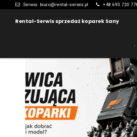
Serwis: biuro@rental-serwis.pl
+48 693 720 77
Rental-Serwis sprzedaż koparek Sany