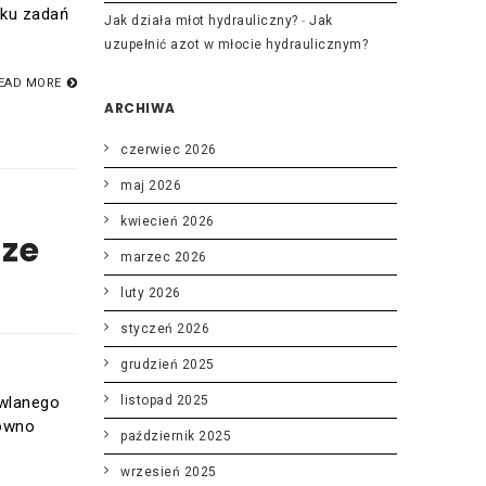
lku zadań
Jak działa młot hydrauliczny?
-
Jak
uzupełnić azot w młocie hydraulicznym?
EAD MORE
ARCHIWA
czerwiec 2026
maj 2026
kwiecień 2026
dze
marzec 2026
luty 2026
styczeń 2026
grudzień 2025
owlanego
listopad 2025
równo
październik 2025
wrzesień 2025